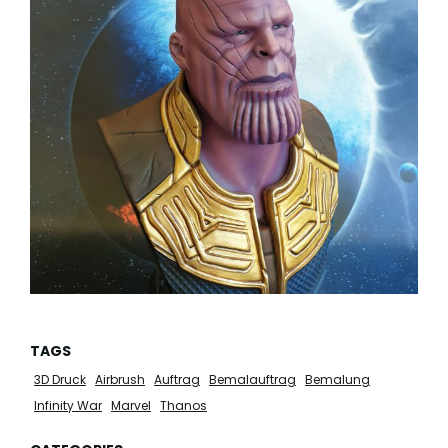
TAGS
3D Druck
Airbrush
Auftrag
Bemalauftrag
Bemalung
Infinity War
Marvel
Thanos