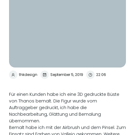
thkdesign
September 5, 2019
22:06
Für einen Kunden habe ich eine 3D gedruckte Büste
von Thanos bemalt. Die Figur wurde vom
Auftraggeber gedruckt, ich habe die
Nachbearbeitung, Glättung und Bemalung
übernommen.
Bemalt habe ich mit der Airbrush und dem Pinsel. Zum
Einsatz sind Farben von Vallejo gekommen. Weitere