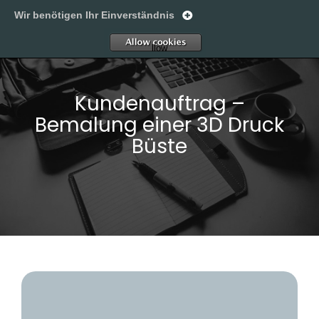
Wir benötigen Ihr Einverständnis
thk-design
A
llow
Kundenauftrag –
Bemalung einer 3D Druck
Büste